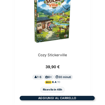
Cozy Stickerville
39,90
€
1-6
8+
30 minuti
8.4
BGG
Ricevilo in 48h
AGGIUNGI AL CARRELLO