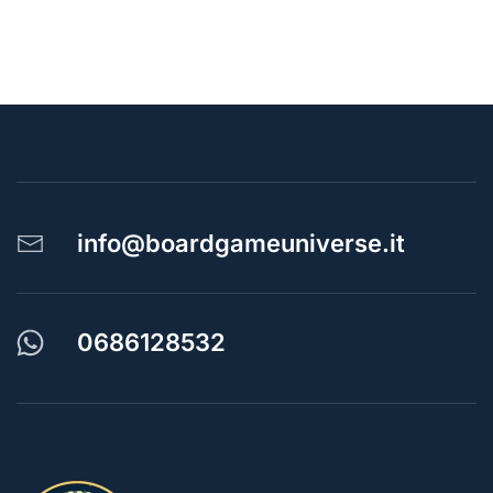
info@boardgameuniverse.it
0686128532