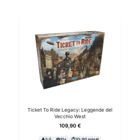
Ticket To Ride Legacy: Leggende del
Vecchio West
109,90
€
2-5
10+
20-90 minuti