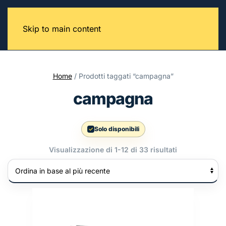
Skip to main content
Home
/ Prodotti taggati “campagna”
campagna
Solo disponibili
Ordina
Visualizzazione di 1-12 di 33 risultati
in
base
al
più
recente