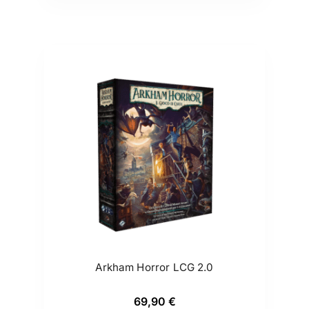
Arkham Horror LCG 2.0
69,90
€