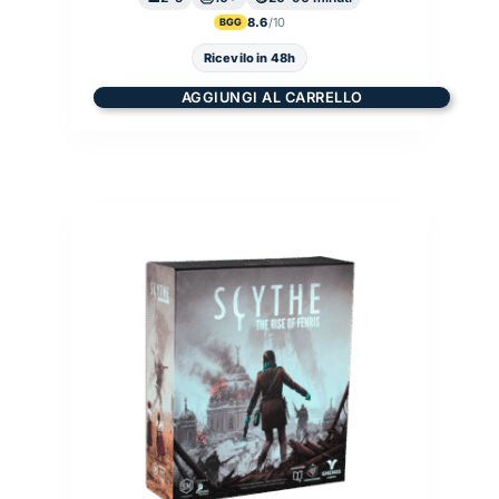
8.6
BGG
Ricevilo in 48h
AGGIUNGI AL CARRELLO