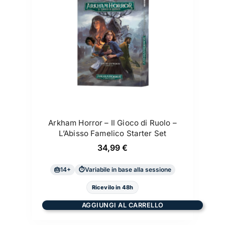
Arkham Horror – Il Gioco di Ruolo –
L’Abisso Famelico Starter Set
34,99
€
14+
Variabile in base alla sessione
Ricevilo in 48h
AGGIUNGI AL CARRELLO