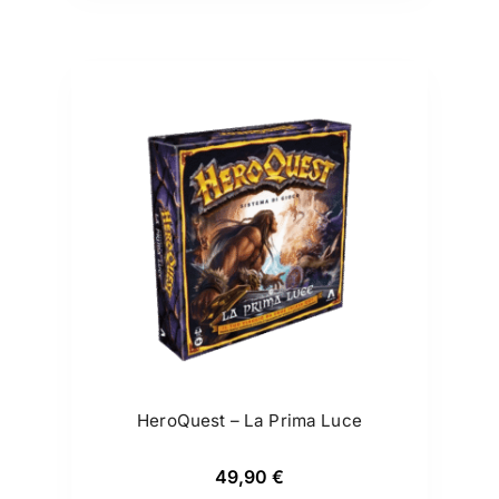
HeroQuest – La Prima Luce
49,90
€