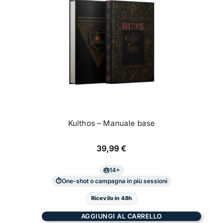
Kulthos – Manuale base
39,99
€
14+
One-shot o campagna in più sessioni
Ricevilo in 48h
AGGIUNGI AL CARRELLO