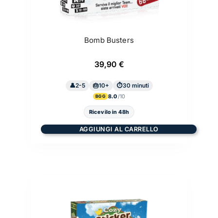
Bomb Busters
39,90
€
2-5
10+
30 minuti
8.0
BGG
Ricevilo in 48h
AGGIUNGI AL CARRELLO