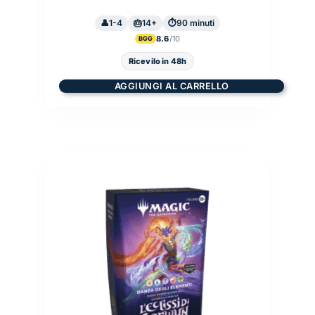
1-4
14+
90 minuti
8.6
BGG
Ricevilo in 48h
AGGIUNGI AL CARRELLO