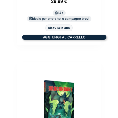
29,99
€
14+
Ideale per one-shot o campagne brevi
Ricevilo in 48h
AGGIUNGI AL CARRELLO