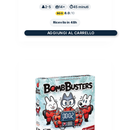
2-5
14+
45 minuti
8.0
BGG
Ricevilo in 48h
AGGIUNGI AL CARRELLO