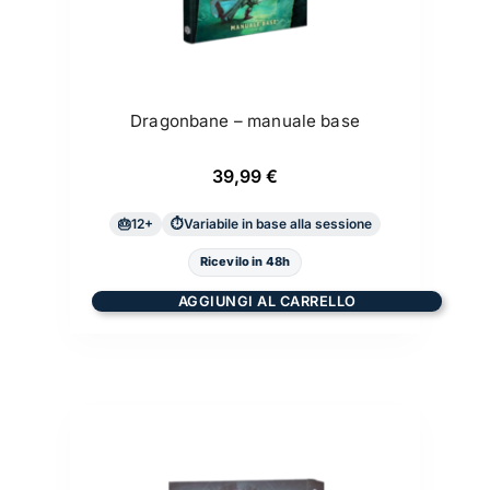
Dragonbane – manuale base
39,99
€
12+
Variabile in base alla sessione
Ricevilo in 48h
AGGIUNGI AL CARRELLO