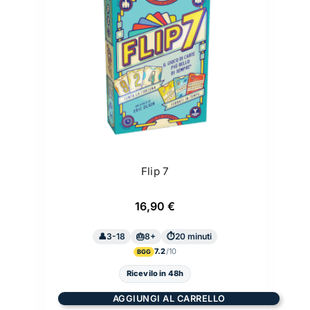
Flip 7
16,90
€
3-18
8+
20 minuti
7.2
BGG
Ricevilo in 48h
AGGIUNGI AL CARRELLO