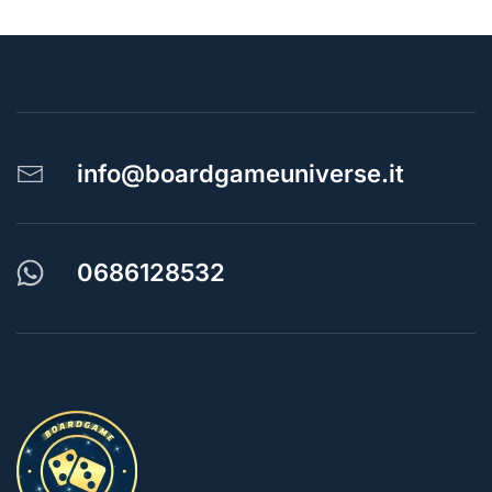
info@boardgameuniverse.it
0686128532