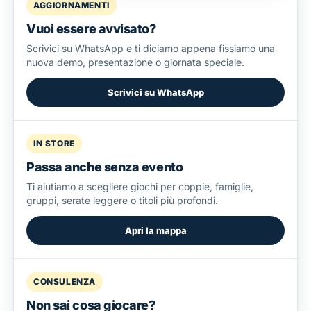
AGGIORNAMENTI
Vuoi essere avvisato?
Scrivici su WhatsApp e ti diciamo appena fissiamo una
nuova demo, presentazione o giornata speciale.
Scrivici su WhatsApp
IN STORE
Passa anche senza evento
Ti aiutiamo a scegliere giochi per coppie, famiglie,
gruppi, serate leggere o titoli più profondi.
Apri la mappa
CONSULENZA
Non sai cosa giocare?