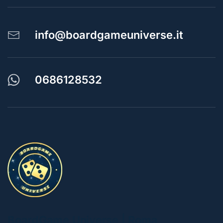
info@boardgameuniverse.it
0686128532
BoardGame Universe | Roma