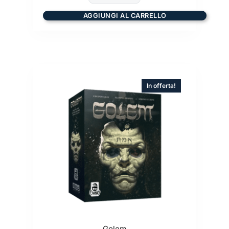
AGGIUNGI AL CARRELLO
In offerta!
Golem