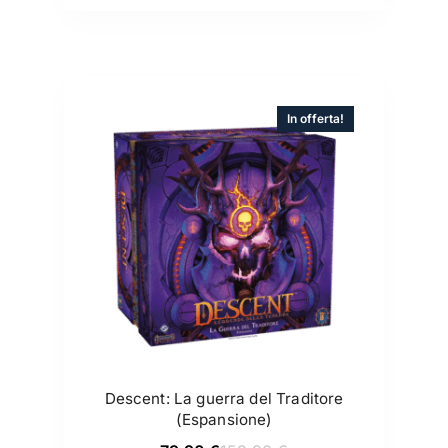
In offerta!
Descent: La guerra del Traditore
(Espansione)