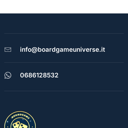
info@boardgameuniverse.it
0686128532