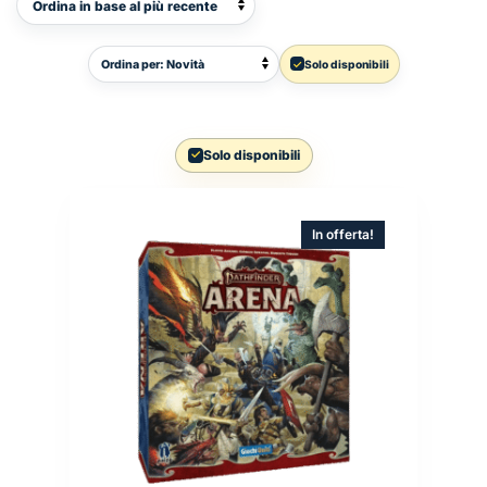
Ordina
Solo disponibili
prodotti
Solo disponibili
In offerta!