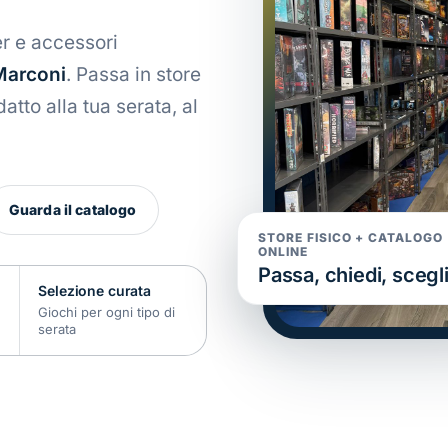
r e accessori
arconi
. Passa in store
adatto alla tua serata, al
Guarda il catalogo
STORE FISICO + CATALOGO
ONLINE
Passa, chiedi, scegli
Selezione curata
Giochi per ogni tipo di
serata