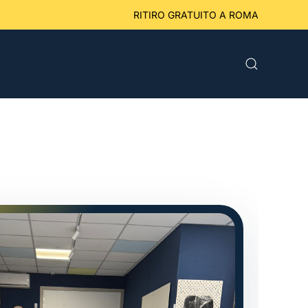
eriori a 49 € RITIRO GRATUITO A ROMA