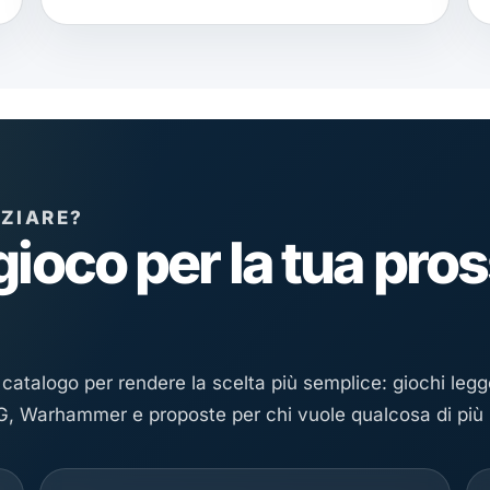
IZIARE?
 gioco per la tua pr
catalogo per rendere la scelta più semplice: giochi legger
, Warhammer e proposte per chi vuole qualcosa di più 