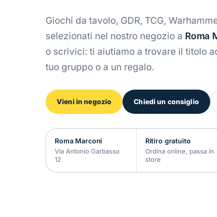
Giochi da tavolo, GDR, TCG, Warhamme
selezionati nel nostro negozio a
Roma M
o scrivici: ti aiutiamo a trovare il titolo 
tuo gruppo o a un regalo.
Vieni in negozio
Chiedi un consiglio
Roma Marconi
Ritiro gratuito
Via Antonio Garbasso
Ordina online, passa in
12
store