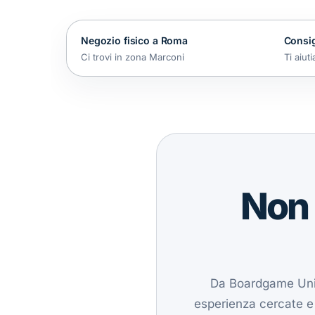
Negozio fisico a Roma
Consig
Ci trovi in zona Marconi
Ti aiut
Non 
Da Boardgame Unive
esperienza cercate e 