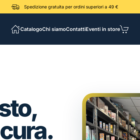
Spedizione gratuita per ordini sup
Catalogo
Chi siamo
Contatti
Eventi in store
sto,
 cura.