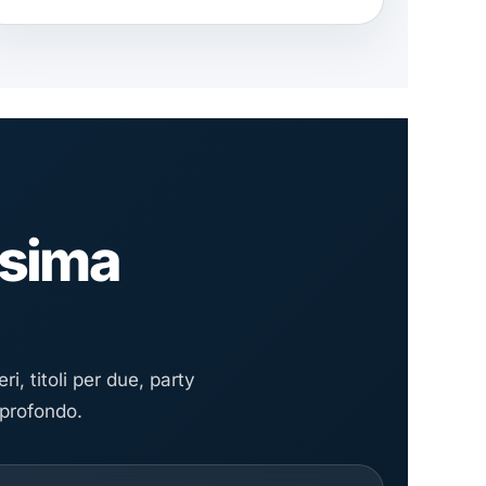
ossima
i, titoli per due, party
profondo.