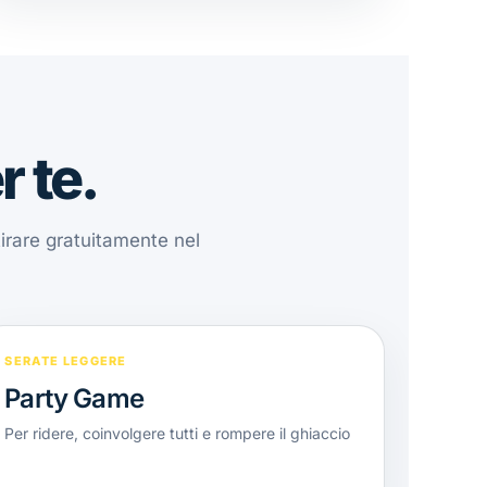
r te.
tirare gratuitamente nel
SERATE LEGGERE
Party Game
Per ridere, coinvolgere tutti e rompere il ghiaccio