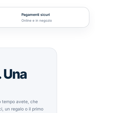
Pagamenti sicuri
Online e in negozio
. Una
to tempo avete, che
, un regalo o il primo