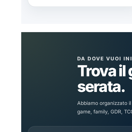
DA DOVE VUOI IN
Trova il
serata.
Abbiamo organizzato il 
game, family, GDR, TCG