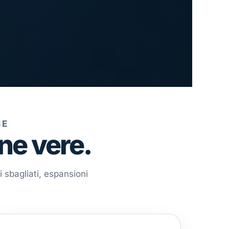
SE
ne vere.
i sbagliati, espansioni