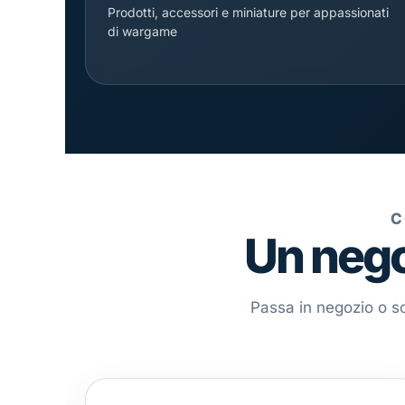
Prodotti, accessori e miniature per appassionati
di wargame
C
Un nego
Passa in negozio o scr