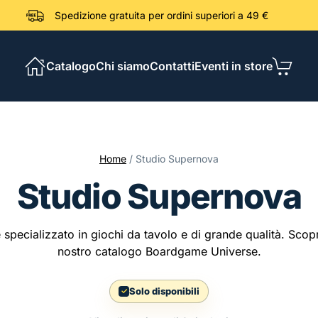
Spedizione gratuita per ordini sup
Catalogo
Chi siamo
Contatti
Eventi in store
Home
/ Studio Supernova
Studio Supernova
pecializzato in giochi da tavolo e di grande qualità. Scopri 
nostro catalogo Boardgame Universe.
Solo disponibili