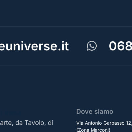
universe.it
068
Dove siamo
 | Roma
arte, da Tavolo, di
Via Antonio Garbasso 1
(Zona Marconi)