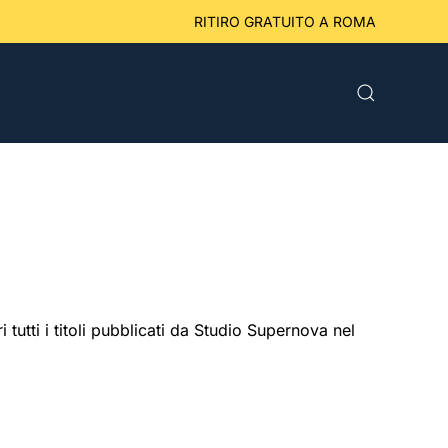
eriori a 49 € RITIRO GRATUITO A ROMA
tutti i titoli pubblicati da Studio Supernova nel