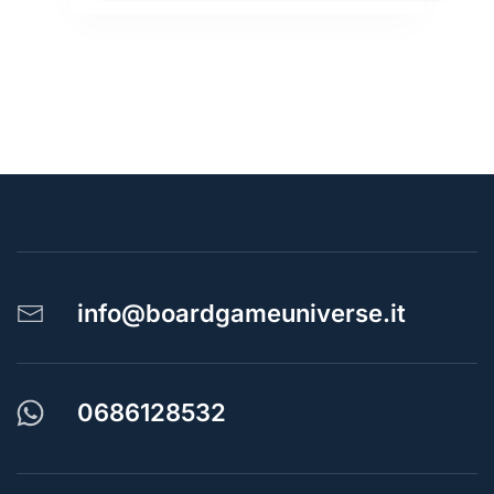
info@boardgameuniverse.it
0686128532