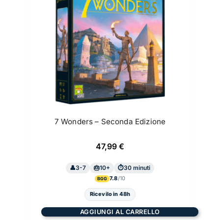
7 Wonders – Seconda Edizione
47,99
€
3-7
10+
30 minuti
7.8
BGG
Ricevilo in 48h
AGGIUNGI AL CARRELLO