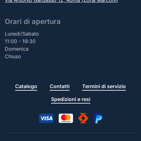
Via Antonio Garbasso 12, Roma (Zona Marconi)
Orari di apertura
Lunedì/Sabato
11:00 - 19:30
Domenica
Chiuso
Catalogo
Contatti
Termini di servizio
Spedizioni e resi