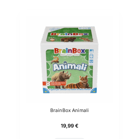
BrainBox Animali
19,99
€