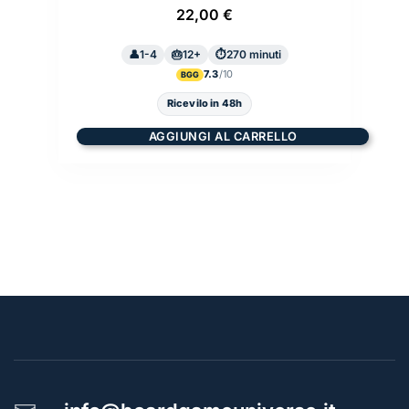
22,00
€
1-4
12+
270 minuti
7.3
BGG
Ricevilo in 48h
AGGIUNGI AL CARRELLO