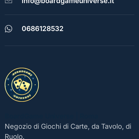
info@boardgameuniverse.it
0686128532
BoardGame Universe | Roma
Negozio di Giochi di Carte, da Tavolo, di
Ruolo.