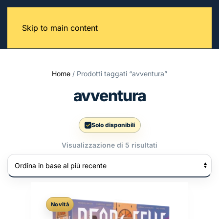
Skip to main content
Home
/ Prodotti taggati “avventura”
avventura
Solo disponibili
Ordina
Visualizzazione di 5 risultati
in
base
al
più
recente
Novità