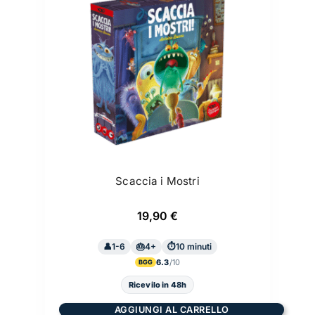
Scaccia i Mostri
19,90
€
1-6
4+
10 minuti
6.3
BGG
Ricevilo in 48h
AGGIUNGI AL CARRELLO