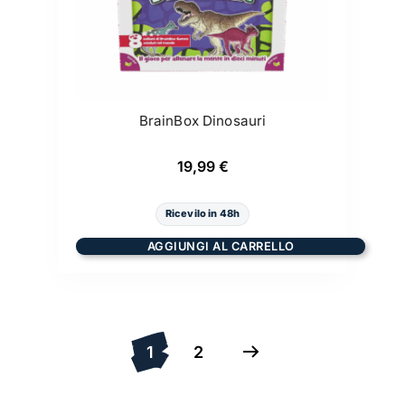
BrainBox Dinosauri
19,99
€
Ricevilo in 48h
AGGIUNGI AL CARRELLO
1
2