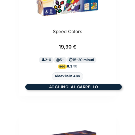
Speed Colors
19,90
€
2-6
5+
15-20 minuti
6.3
BGG
Ricevilo in 48h
AGGIUNGI AL CARRELLO