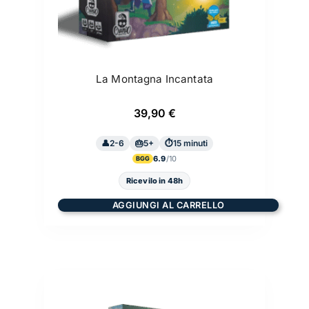
La Montagna Incantata
39,90
€
2-6
5+
15 minuti
6.9
BGG
Ricevilo in 48h
AGGIUNGI AL CARRELLO