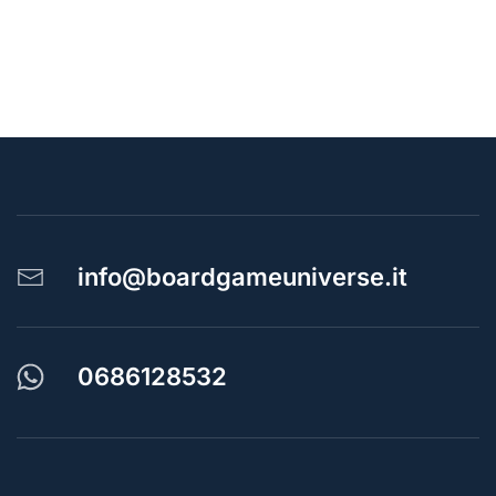
info@boardgameuniverse.it
0686128532