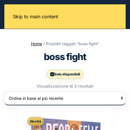
Skip to main content
Home
/ Prodotti taggati “boss fight”
boss fight
Solo disponibili
Ordina
Visualizzazione di 2 risultati
in
base
al
più
recente
Novità