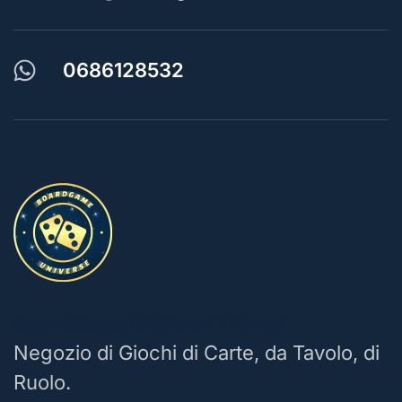
0686128532
BoardGame Universe | Roma
Negozio di Giochi di Carte, da Tavolo, di
Ruolo.