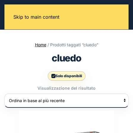
Skip to main content
Home
/ Prodotti taggati “cluedo”
cluedo
Solo disponibili
Visualizzazione del risultato