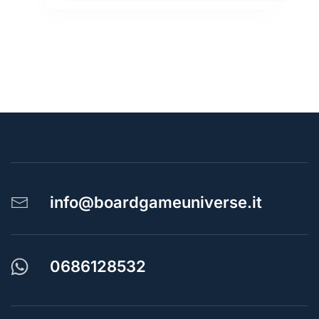
info@boardgameuniverse.it
0686128532