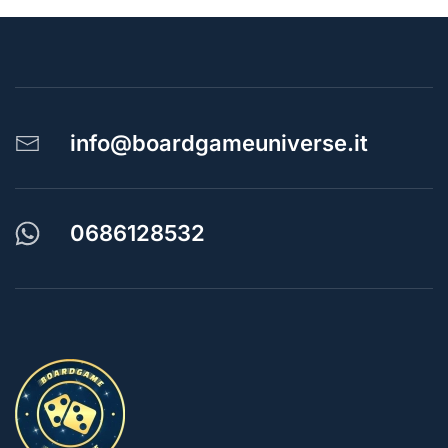
info@boardgameuniverse.it
0686128532