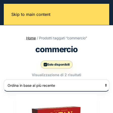
Skip to main content
Home
/ Prodotti taggati “commercio”
commercio
Solo disponibili
Ordina
Visualizzazione di 2 risultati
in
base
al
più
recente