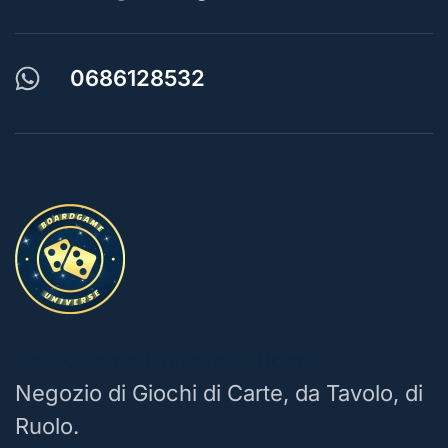
0686128532
BoardGame Universe | Roma
Negozio di Giochi di Carte, da Tavolo, di
Ruolo.