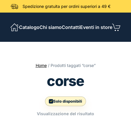
Spedizione gratuita per ordini sup
Catalogo
Chi siamo
Contatti
Eventi in store
Home
/ Prodotti taggati “corse”
corse
Solo disponibili
Visualizzazione del risultato