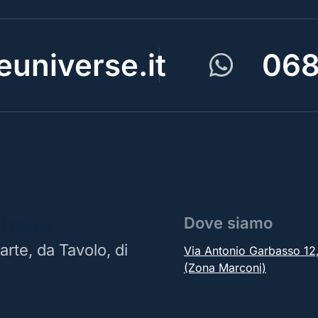
universe.it
068
Dove siamo
 | Roma
arte, da Tavolo, di
Via Antonio Garbasso 1
(Zona Marconi)