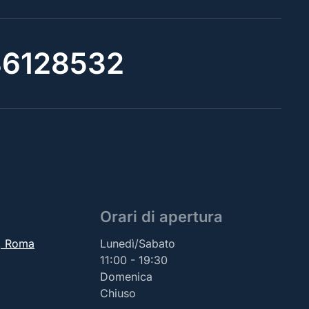
6128532
Orari di apertura
2, Roma
Lunedì/Sabato
11:00 - 19:30
Domenica
Chiuso