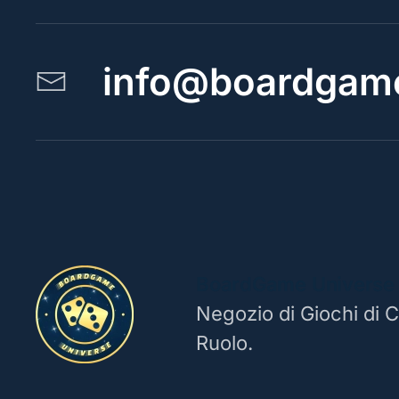
info@boardgame
BoardGame Universe
Negozio di Giochi di C
Ruolo.