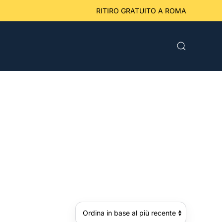
eriori a 49 € RITIRO GRATUITO A ROMA