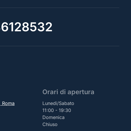
6128532
Orari di apertura
2, Roma
Lunedì/Sabato
11:00 - 19:30
Domenica
Chiuso