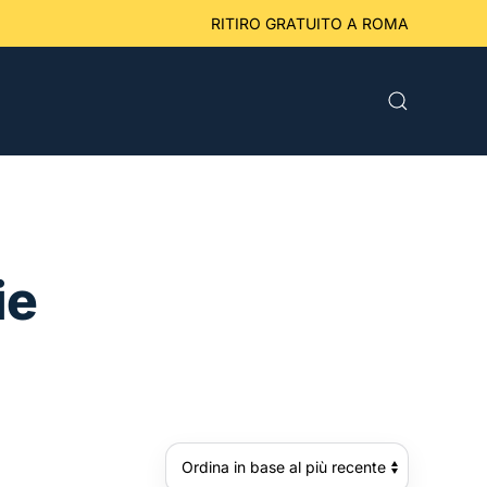
eriori a 49 € RITIRO GRATUITO A ROMA
ie