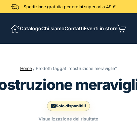
Spedizione gratuita per ordini sup
Catalogo
Chi siamo
Contatti
Eventi in store
Home
/ Prodotti taggati “costruzione meraviglie”
ostruzione meravigl
Solo disponibili
Visualizzazione del risultato