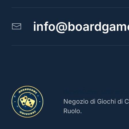
info@boardgame
BoardGame Universe
Negozio di Giochi di C
Ruolo.