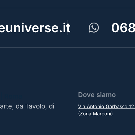
universe.it
068
Dove siamo
 | Roma
arte, da Tavolo, di
Via Antonio Garbasso 1
(Zona Marconi)