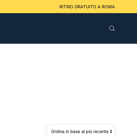
eriori a 49 € RITIRO GRATUITO A ROMA