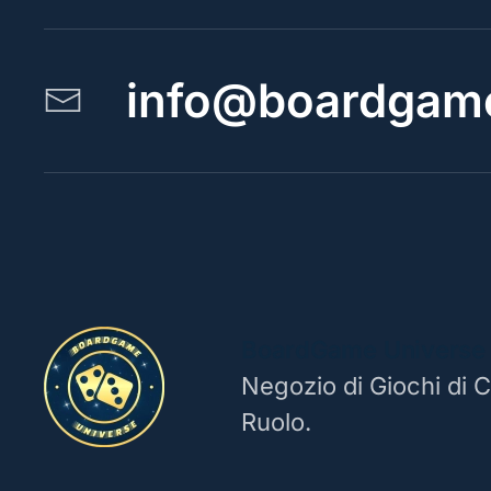
info@boardgame
BoardGame Universe
Negozio di Giochi di C
Ruolo.