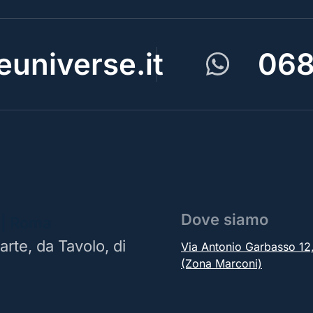
universe.it
068
Dove siamo
 | Roma
arte, da Tavolo, di
Via Antonio Garbasso 1
(Zona Marconi)