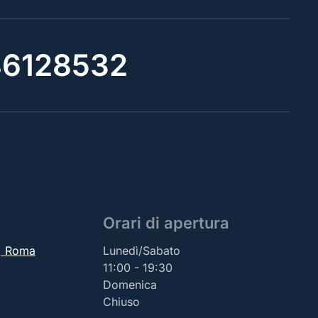
6128532
Orari di apertura
2, Roma
Lunedì/Sabato
11:00 - 19:30
Domenica
Chiuso