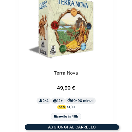
Terra Nova
49,90
€
2-4
12+
60-90 minuti
7.1
BGG
Ricevilo in 48h
AGGIUNGI AL CARRELLO