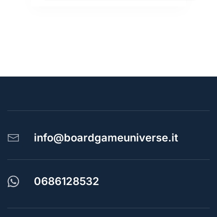
info@boardgameuniverse.it
0686128532