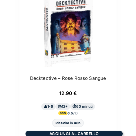
Decktective – Rose Rosso Sangue
12,90
€
1-6
12+
60 minuti
6.5
BGG
Ricevilo in 48h
AGGIUNGI AL CARRELLO