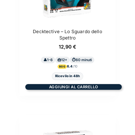
Decktective – Lo Sguardo dello
Spettro
12,90
€
1-6
12+
60 minuti
6.4
BGG
Ricevilo in 48h
AGGIUNGI AL CARRELLO