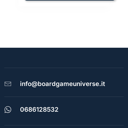
info@boardgameuniverse.it
0686128532