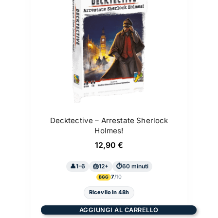
Decktective – Arrestate Sherlock
Holmes!
12,90
€
1-6
12+
60 minuti
7
BGG
Ricevilo in 48h
AGGIUNGI AL CARRELLO