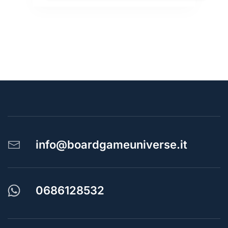
info@boardgameuniverse.it
0686128532