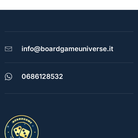
info@boardgameuniverse.it
0686128532