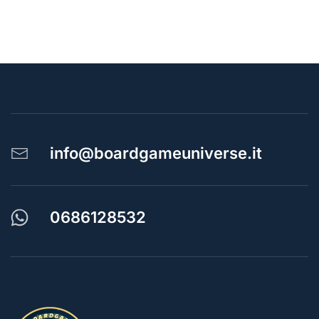
info@boardgameuniverse.it
0686128532