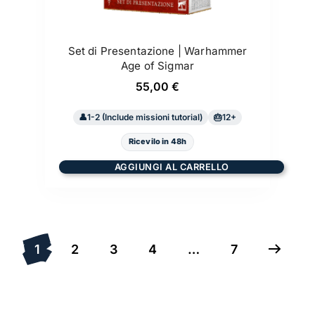
Set di Presentazione | Warhammer
Age of Sigmar
55,00
€
1-2 (Include missioni tutorial)
12+
Ricevilo in 48h
AGGIUNGI AL CARRELLO
1
2
3
4
…
7