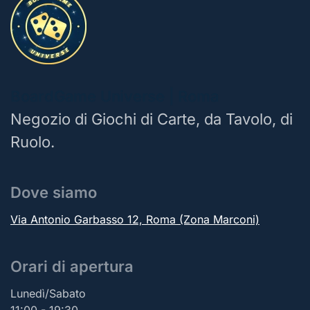
BoardGame Universe | Roma
Negozio di Giochi di Carte, da Tavolo, di
Ruolo.
Dove siamo
Via Antonio Garbasso 12, Roma (Zona Marconi)
Orari di apertura
Lunedì/Sabato
11:00 - 19:30