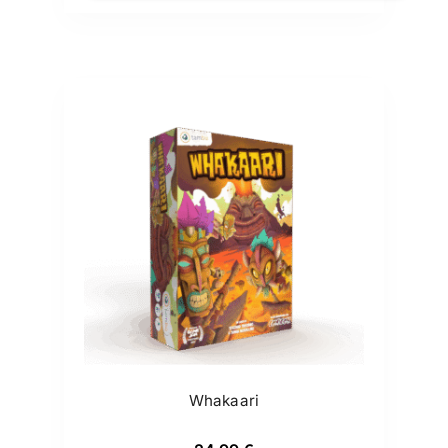
Whakaari