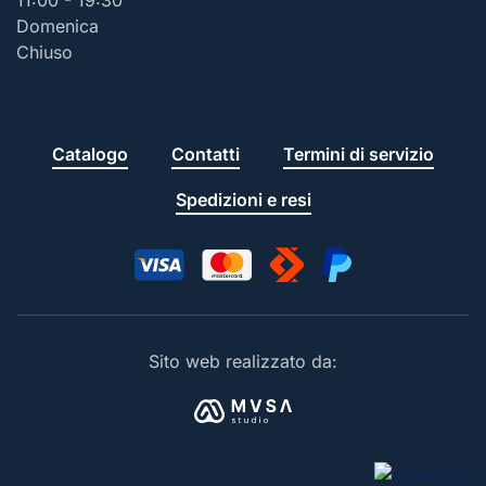
Domenica
Chiuso
Catalogo
Contatti
Termini di servizio
Spedizioni e resi
Sito web realizzato da: