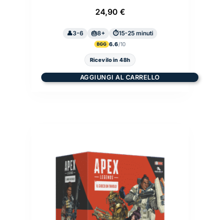
24,90
€
3-6
8+
15-25 minuti
6.6
BGG
Ricevilo in 48h
AGGIUNGI AL CARRELLO