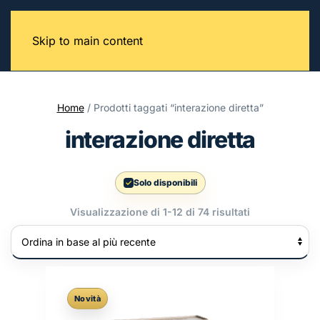
Skip to main content
Home
/ Prodotti taggati “interazione diretta”
interazione diretta
Solo disponibili
Ordina
Visualizzazione di 1-12 di 74 risultati
in
base
al
più
recente
Novità