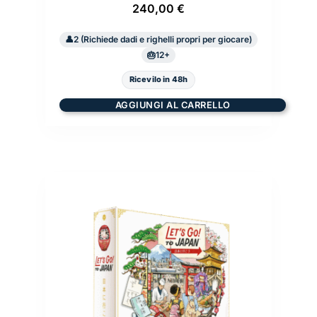
240,00
€
2 (Richiede dadi e righelli propri per giocare)
12+
Ricevilo in 48h
AGGIUNGI AL CARRELLO