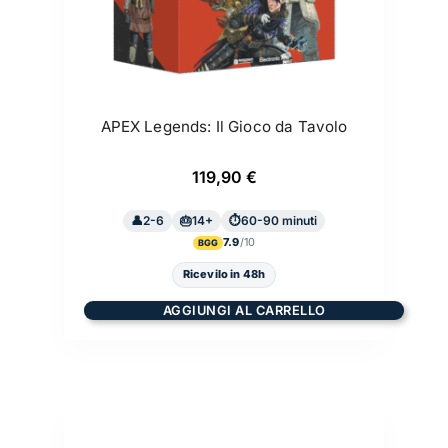
APEX Legends: Il Gioco da Tavolo
119,90
€
2-6
14+
60-90 minuti
7.9
BGG
Ricevilo in 48h
AGGIUNGI AL CARRELLO