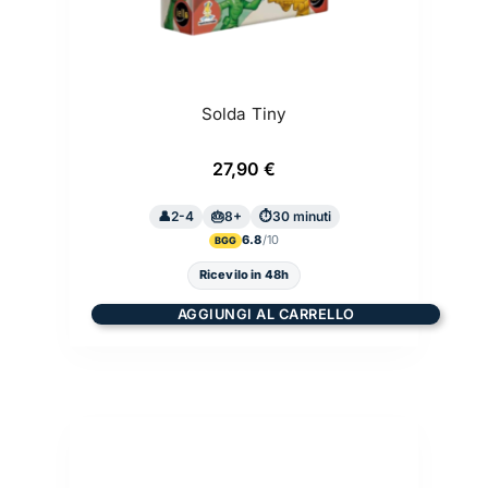
Solda Tiny
27,90
€
2-4
8+
30 minuti
6.8
BGG
Ricevilo in 48h
AGGIUNGI AL CARRELLO