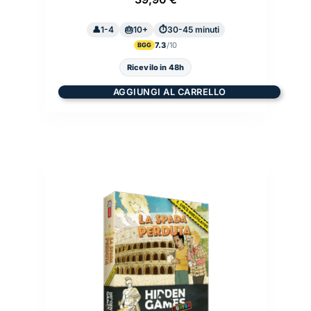
1-4
10+
30-45 minuti
7.3
BGG
Ricevilo in 48h
AGGIUNGI AL CARRELLO