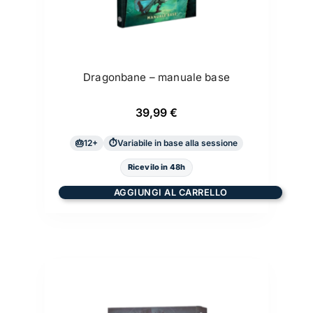
Dragonbane – manuale base
39,99
€
12+
Variabile in base alla sessione
Ricevilo in 48h
AGGIUNGI AL CARRELLO