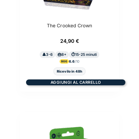
The Crooked Crown
24,90
€
3-6
8+
15-25 minuti
6.6
BGG
Ricevilo in 48h
AGGIUNGI AL CARRELLO