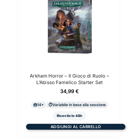
Arkham Horror – Il Gioco di Ruolo –
L’Abisso Famelico Starter Set
34,99
€
14+
Variabile in base alla sessione
Ricevilo in 48h
AGGIUNGI AL CARRELLO