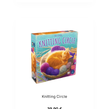
Knitting Circle
39,90
€