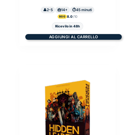
2-5
14+
45 minuti
8.0
BGG
Ricevilo in 48h
AGGIUNGI AL CARRELLO