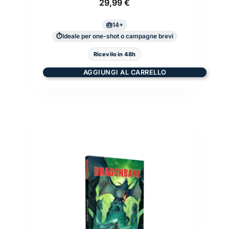
29,99
€
14+
Ideale per one-shot o campagne brevi
Ricevilo in 48h
AGGIUNGI AL CARRELLO