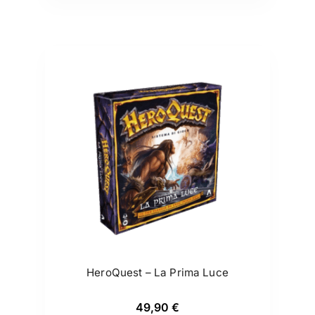
HeroQuest – La Prima Luce
49,90
€