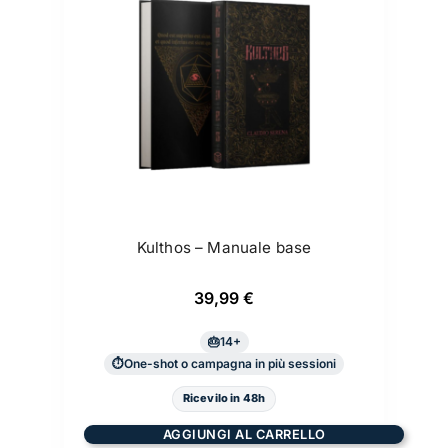
Kulthos – Manuale base
39,99
€
14+
One-shot o campagna in più sessioni
Ricevilo in 48h
AGGIUNGI AL CARRELLO