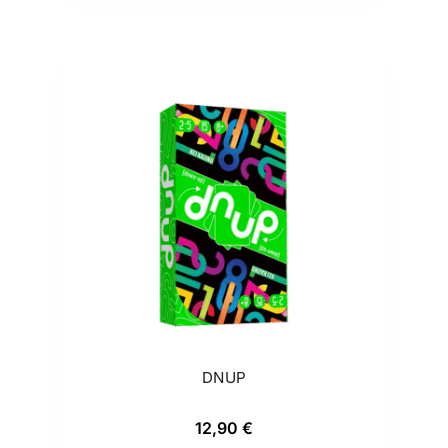
DNUP
12,90
€