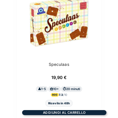
Speculaas
19,90
€
1-5
10+
20 minuti
7.3
BGG
Ricevilo in 48h
AGGIUNGI AL CARRELLO