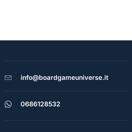
info@boardgameuniverse.it
0686128532