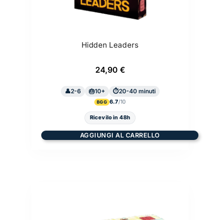
Hidden Leaders
24,90
€
2-6
10+
20-40 minuti
6.7
BGG
Ricevilo in 48h
AGGIUNGI AL CARRELLO