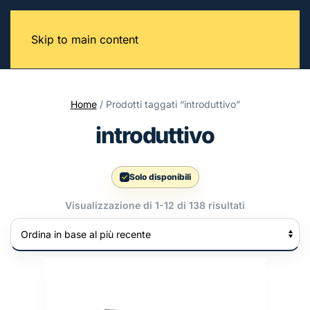
Skip to main content
Home
/ Prodotti taggati “introduttivo”
introduttivo
Solo disponibili
Ordina
Visualizzazione di 1-12 di 138 risultati
in
base
al
più
recente