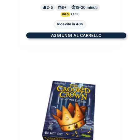
2-5
8+
15-20 minuti
7.1
BGG
Ricevilo in 48h
AGGIUNGI AL CARRELLO