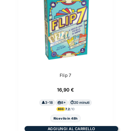
Flip 7
16,90
€
3-18
8+
20 minuti
7.2
BGG
Ricevilo in 48h
AGGIUNGI AL CARRELLO