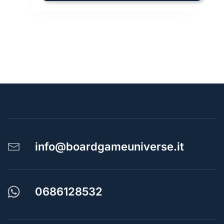
info@boardgameuniverse.it
0686128532