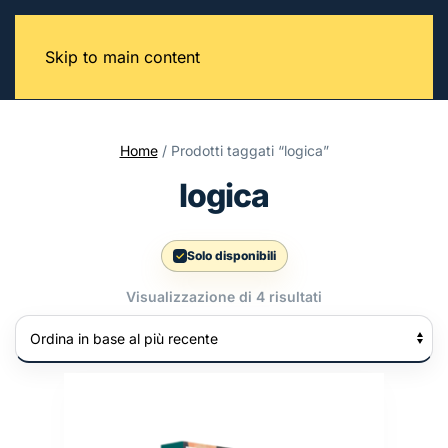
Skip to main content
Home
/ Prodotti taggati “logica”
logica
Solo disponibili
Ordina
Visualizzazione di 4 risultati
in
base
al
più
recente