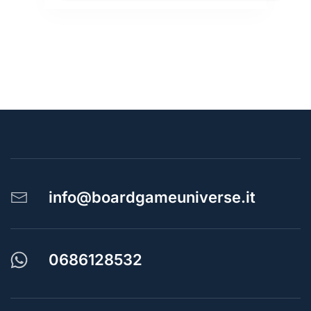
info@boardgameuniverse.it
0686128532