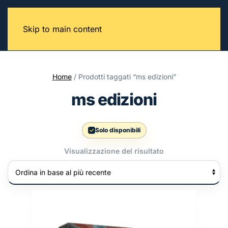
Skip to main content
Home
/ Prodotti taggati “ms edizioni”
ms edizioni
Solo disponibili
Visualizzazione del risultato