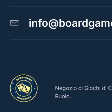
info@boardgame
BoardGame Universe
Negozio di Giochi di C
Ruolo.