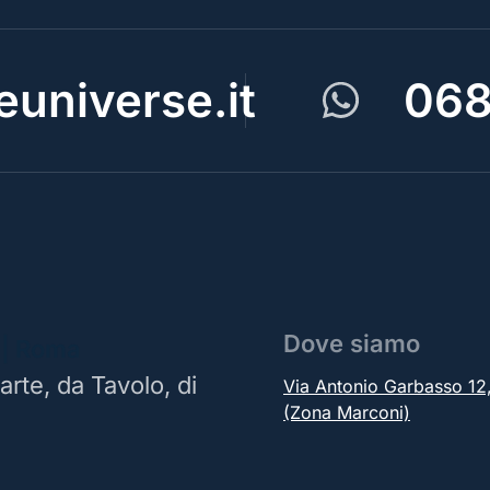
universe.it
068
Dove siamo
 | Roma
arte, da Tavolo, di
Via Antonio Garbasso 1
(Zona Marconi)