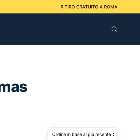
eriori a 49 € RITIRO GRATUITO A ROMA
tmas