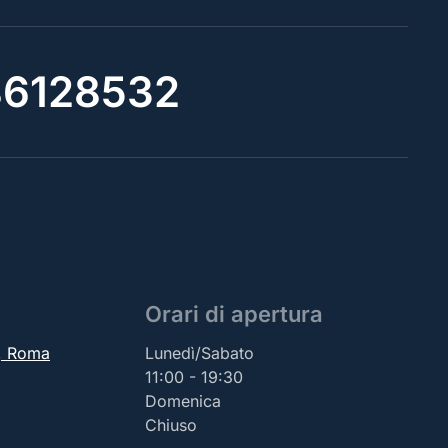
6128532
Orari di apertura
2, Roma
Lunedì/Sabato
11:00 - 19:30
Domenica
Chiuso