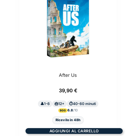
After Us
39,90
€
1-6
12+
40-60 minuti
6.8
BGG
Ricevilo in 48h
AGGIUNGI AL CARRELLO