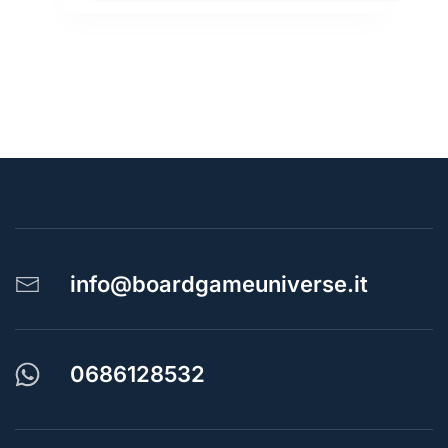
info@boardgameuniverse.it
0686128532