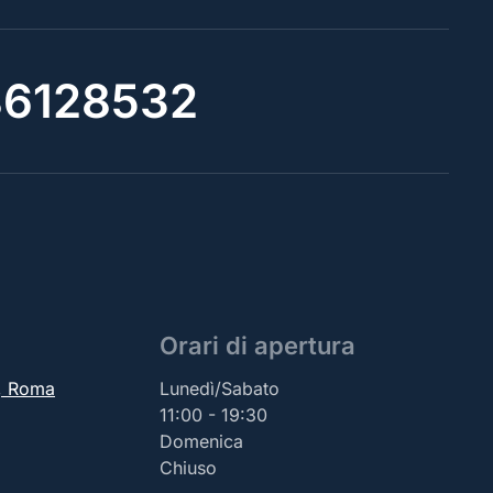
6128532
Orari di apertura
2, Roma
Lunedì/Sabato
11:00 - 19:30
Domenica
Chiuso