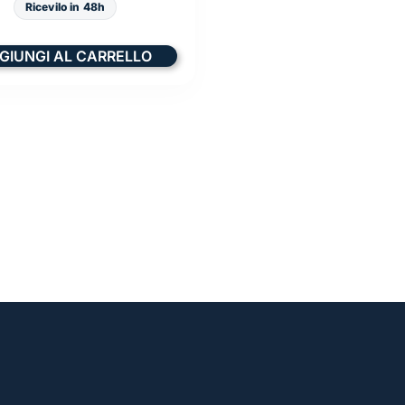
Ricevilo in 48h
GIUNGI AL CARRELLO