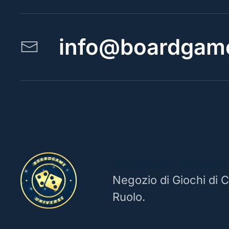
info@boardgame
BoardGame Universe
Negozio di Giochi di C
Ruolo.