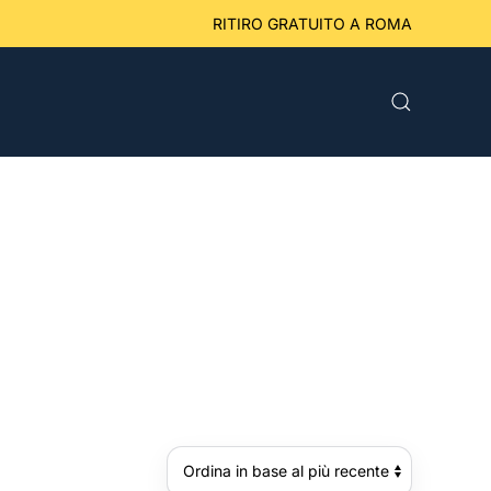
eriori a 49 € RITIRO GRATUITO A ROMA