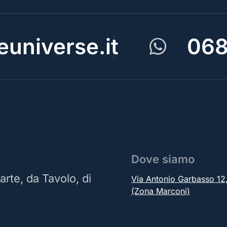
universe.it
068
Dove siamo
 | Roma
arte, da Tavolo, di
Via Antonio Garbasso 1
(Zona Marconi)