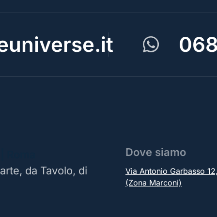
universe.it
068
Dove siamo
 | Roma
arte, da Tavolo, di
Via Antonio Garbasso 1
(Zona Marconi)