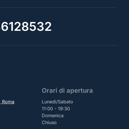
6128532
Orari di apertura
2, Roma
Lunedì/Sabato
11:00 - 19:30
Domenica
Chiuso