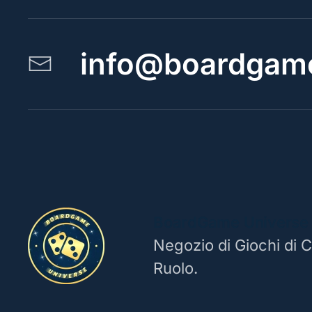
info@boardgame
BoardGame Universe
Negozio di Giochi di C
Ruolo.