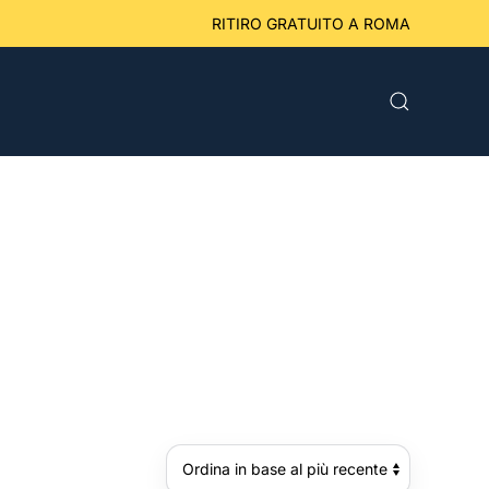
eriori a 49 € RITIRO GRATUITO A ROMA