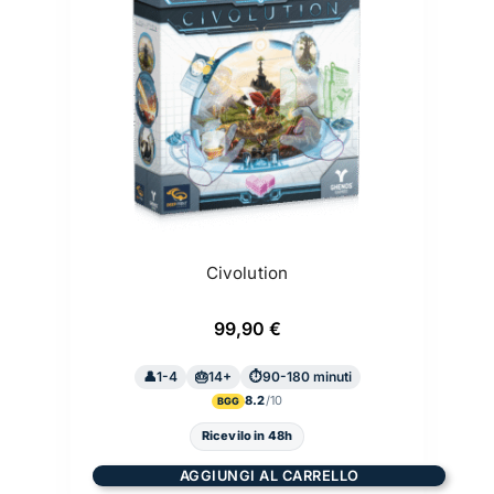
Civolution
99,90
€
1-4
14+
90-180 minuti
8.2
BGG
Ricevilo in 48h
AGGIUNGI AL CARRELLO