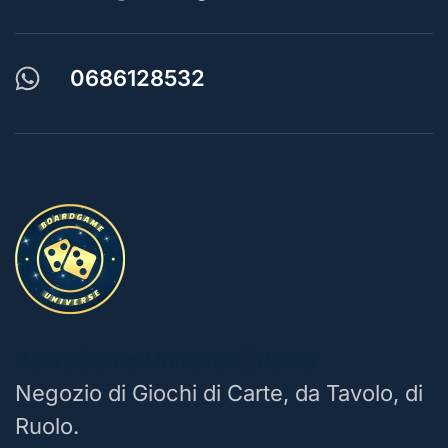
0686128532
BoardGame Universe | Roma
Negozio di Giochi di Carte, da Tavolo, di
Ruolo.