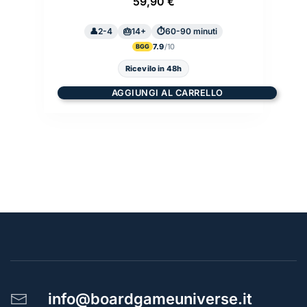
59,90
€
2-4
14+
60-90 minuti
7.9
BGG
Ricevilo in 48h
AGGIUNGI AL CARRELLO
info@boardgameuniverse.it