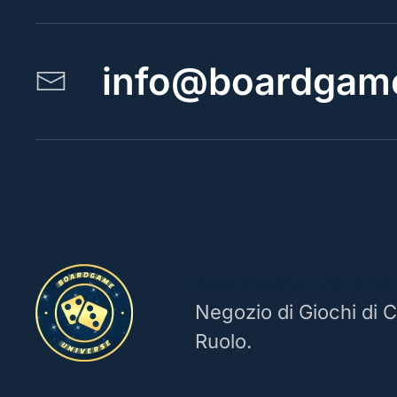
info@boardgame
BoardGame Universe
Negozio di Giochi di C
Ruolo.