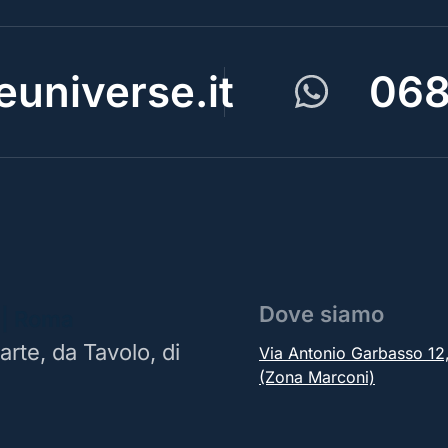
universe.it
068
Dove siamo
 | Roma
arte, da Tavolo, di
Via Antonio Garbasso 1
(Zona Marconi)