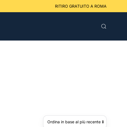
eriori a 49 € RITIRO GRATUITO A ROMA