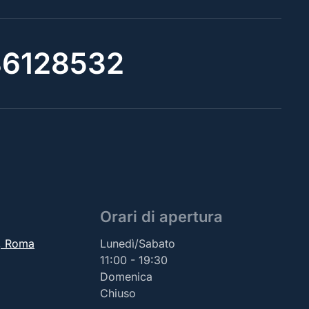
6128532
Orari di apertura
2, Roma
Lunedì/Sabato
11:00 - 19:30
Domenica
Chiuso