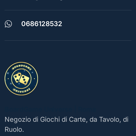
0686128532
BoardGame Universe | Roma
Negozio di Giochi di Carte, da Tavolo, di
Ruolo.