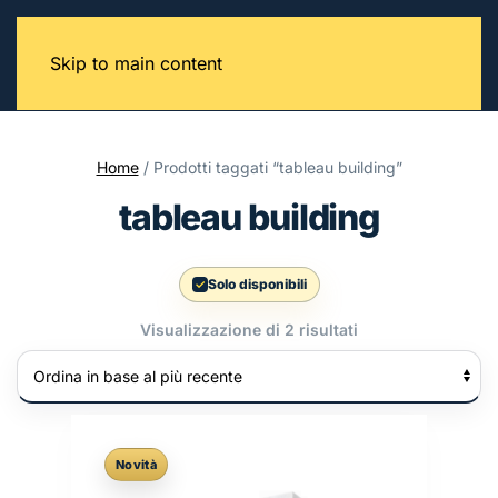
Skip to main content
Home
/ Prodotti taggati “tableau building”
tableau building
Solo disponibili
Ordina
Visualizzazione di 2 risultati
in
base
al
più
recente
Novità