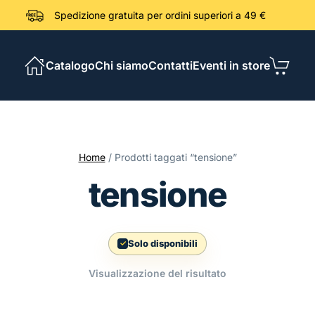
Spedizione gratuita per ordini sup
Catalogo
Chi siamo
Contatti
Eventi in store
Home
/ Prodotti taggati “tensione”
tensione
Solo disponibili
Visualizzazione del risultato