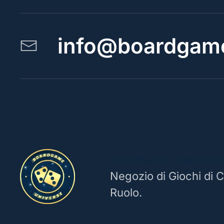
info@boardgame
BoardGame Universe
Negozio di Giochi di C
Ruolo.