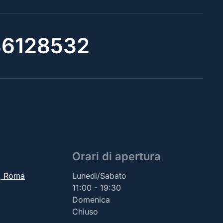
6128532
Orari di apertura
2, Roma
Lunedì/Sabato
11:00 - 19:30
Domenica
Chiuso