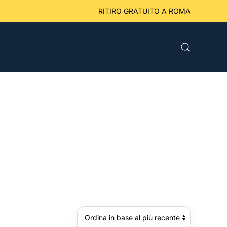
eriori a 49 € RITIRO GRATUITO A ROMA