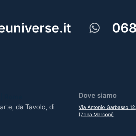
universe.it
068
Dove siamo
 | Roma
arte, da Tavolo, di
Via Antonio Garbasso 1
(Zona Marconi)