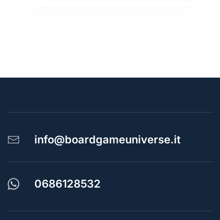
info@boardgameuniverse.it
0686128532