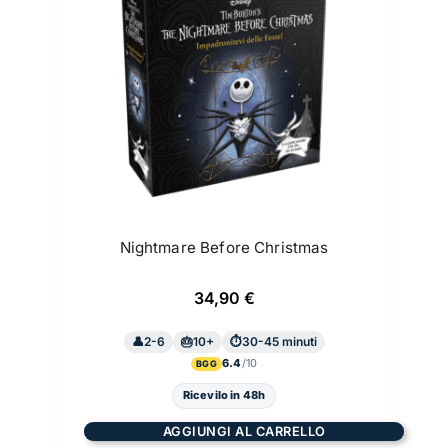
Nightmare Before Christmas
34,90
€
2-6
10+
30-45 minuti
6.4
BGG
Ricevilo in 48h
AGGIUNGI AL CARRELLO