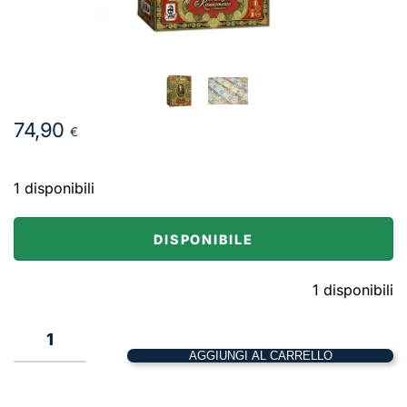
74,90
€
1 disponibili
DISPONIBILE
1 disponibili
1
AGGIUNGI AL CARRELLO
Lorenzo
Il