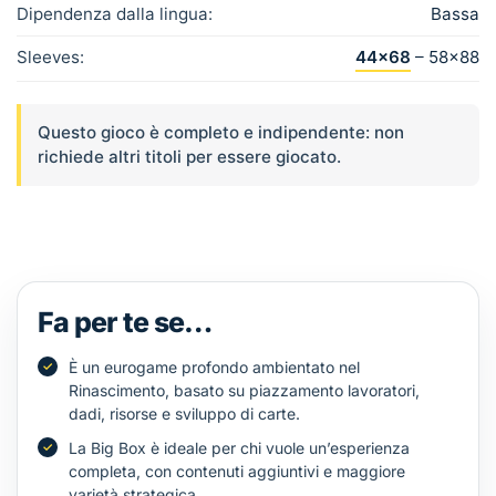
Dipendenza dalla lingua:
Bassa
Sleeves:
44×68
– 58×88
Questo gioco è completo e indipendente: non
richiede altri titoli per essere giocato.
Fa per te se…
È un eurogame profondo ambientato nel
Rinascimento, basato su piazzamento lavoratori,
dadi, risorse e sviluppo di carte.
La Big Box è ideale per chi vuole un’esperienza
completa, con contenuti aggiuntivi e maggiore
varietà strategica.