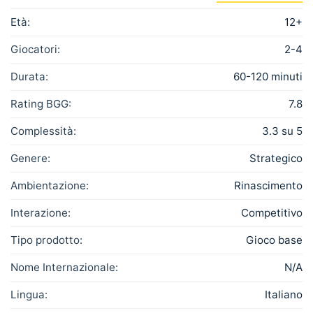
Età:
12+
Giocatori:
2-4
Durata:
60-120 minuti
Rating BGG:
7.8
Complessità:
3.3 su 5
Genere:
Strategico
Ambientazione:
Rinascimento
Interazione:
Competitivo
Tipo prodotto:
Gioco base
Nome Internazionale:
N/A
Lingua:
Italiano