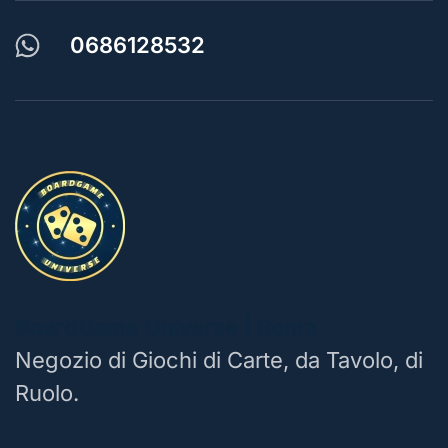
0686128532
BoardGame Universe | Roma
Negozio di Giochi di Carte, da Tavolo, di
Ruolo.