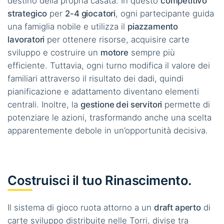
destino della propria casata. In questo
competitivo
strategico
per
2-4 giocatori
, ogni partecipante guida
una famiglia nobile e utilizza il
piazzamento
lavoratori
per ottenere risorse, acquisire carte
sviluppo e costruire un
motore
sempre più
efficiente. Tuttavia, ogni turno modifica il valore dei
familiari attraverso il risultato dei dadi, quindi
pianificazione e adattamento diventano elementi
centrali. Inoltre, la
gestione dei servitori
permette di
potenziare le azioni, trasformando anche una scelta
apparentemente debole in un’opportunità decisiva.
Costruisci il tuo Rinascimento.
Il sistema di gioco ruota attorno a un
draft aperto
di
carte sviluppo distribuite nelle Torri, divise tra