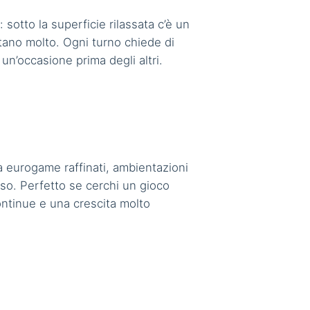
otto la superficie rilassata c’è un
tano molto. Ogni turno chiede di
 un’occasione prima degli altri.
a eurogame raffinati, ambientazioni
so. Perfetto se cerchi un gioco
ontinue e una crescita molto