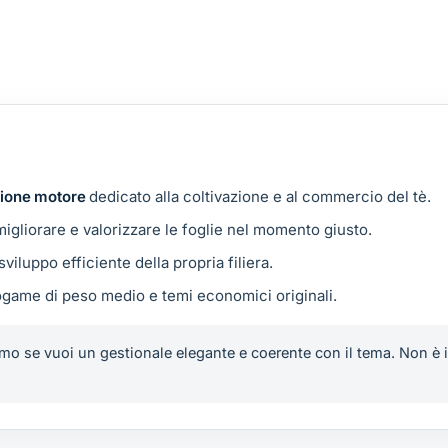
uzione motore
dedicato alla coltivazione e al commercio del tè.
migliorare e valorizzare le foglie nel momento giusto.
viluppo efficiente della propria filiera.
game di peso medio e temi economici originali.
mo se vuoi un gestionale elegante e coerente con il tema. Non è id