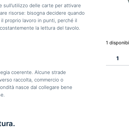
 sull’utilizzo delle carte per attivare
lare risorse: bisogna decidere quando
 proprio lavoro in punti, perché il
 costantemente la lettura del tavolo.
1 disponibi
1
ategia coerente. Alcune strade
 verso raccolta, commercio o
fondità nasce dal collegare bene
se.
tura.