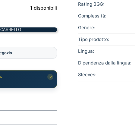
Rating BGG:
1 disponibili
Complessità:
Genere:
 CARRELLO
Tipo prodotto:
Lingua:
negozio
Dipendenza dalla lingua:
Sleeves:
.
✓