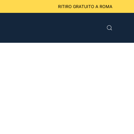
eriori a 49 € RITIRO GRATUITO A ROMA