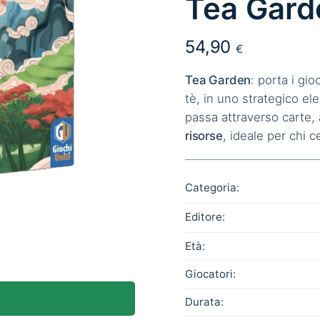
Tea Gard
54,90
€
Tea Garden
: porta i gio
tè, in uno strategico e
passa attraverso carte, 
risorse
, ideale per chi 
Categoria:
Editore:
Età:
Giocatori:
Durata: