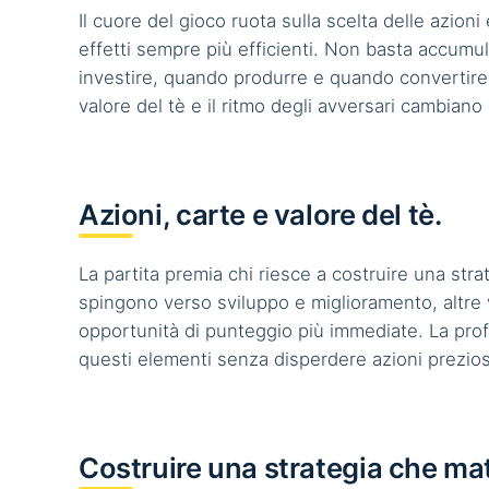
Il cuore del gioco ruota sulla scelta delle azioni e
effetti sempre più efficienti. Non basta accumu
investire, quando produrre e quando convertire il
valore del tè e il ritmo degli avversari cambiano
Azioni, carte e valore del tè.
La partita premia chi riesce a costruire una str
spingono verso sviluppo e miglioramento, altre
opportunità di punteggio più immediate. La pro
questi elementi senza disperdere azioni prezio
Costruire una strategia che ma