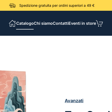
Spedizione gratuita per ordini sup
Catalogo
Chi siamo
Contatti
Eventi in store
Avanzati