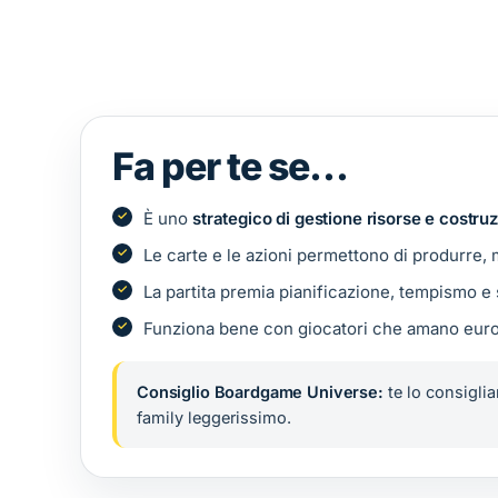
Fa per te se…
È uno
strategico di gestione risorse e costr
Le carte e le azioni permettono di produrre, 
La partita premia pianificazione, tempismo e s
Funziona bene con giocatori che amano euro
Consiglio Boardgame Universe:
te lo consiglia
family leggerissimo.