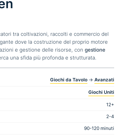
en
catori tra coltivazioni, raccolti e commercio del
legante dove la costruzione del proprio motore
azioni e gestione delle risorse, con
gestione
cerca una sfida più profonda e strutturata.
Giochi da Tavolo
→
Avanzati
Giochi Uniti
12+
2-4
90-120 minuti