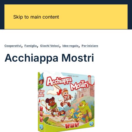
Skip to main content
,
,
,
,
Cooperativi
Famiglia
Giochi Veloci
Idee regalo
Per iniziare
Acchiappa Mostri