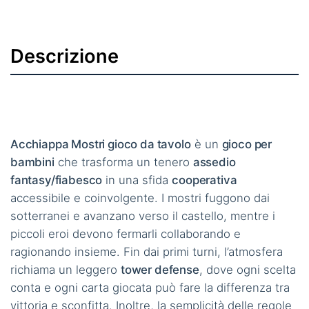
Descrizione
Acchiappa Mostri gioco da tavolo
è un
gioco per
bambini
che trasforma un tenero
assedio
fantasy/fiabesco
in una sfida
cooperativa
accessibile e coinvolgente. I mostri fuggono dai
sotterranei e avanzano verso il castello, mentre i
piccoli eroi devono fermarli collaborando e
ragionando insieme. Fin dai primi turni, l’atmosfera
richiama un leggero
tower defense
, dove ogni scelta
conta e ogni carta giocata può fare la differenza tra
vittoria e sconfitta. Inoltre, la semplicità delle regole