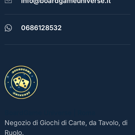
info@boardgameuniverse.it
0686128532
BoardGame Universe | Roma
Negozio di Giochi di Carte, da Tavolo, di
Ruolo.