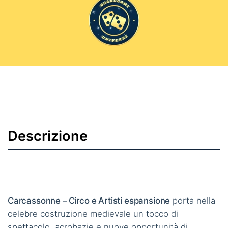
Descrizione
Carcassonne – Circo e Artisti espansione
porta nella
celebre costruzione medievale un tocco di
spettacolo, acrobazie e nuove opportunità di