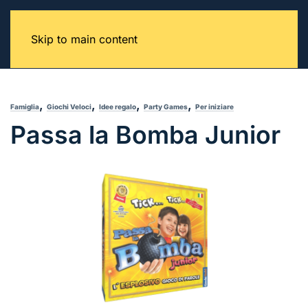
Skip to main content
,
,
,
,
Famiglia
Giochi Veloci
Idee regalo
Party Games
Per iniziare
Passa la Bomba Junior