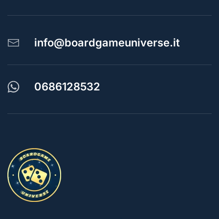
info@boardgameuniverse.it
0686128532