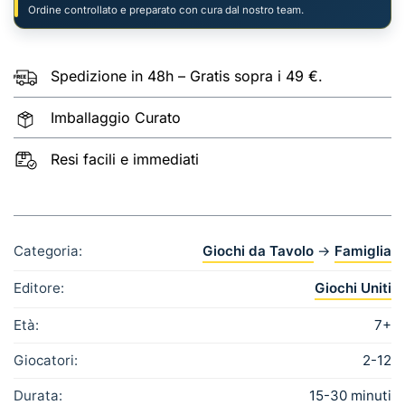
Ordine controllato e preparato con cura dal nostro team.
Spedizione in 48h – Gratis sopra i 49 €.
Imballaggio Curato
Resi facili e immediati
Categoria:
Giochi da Tavolo
→
Famiglia
Editore:
Giochi Uniti
Età:
7+
Giocatori:
2-12
Durata:
15-30 minuti