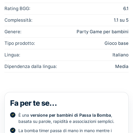
Rating BGG:
6.1
Complessità:
1.1 su 5
Genere:
Party Game per bambini
Tipo prodotto:
Gioco base
Lingua:
Italiano
Dipendenza dalla lingua:
Media
Fa per te se…
È una
versione per bambini di Passa la Bomba
,
basata su parole, rapidità e associazioni semplici.
La bomba timer passa di mano in mano mentre i