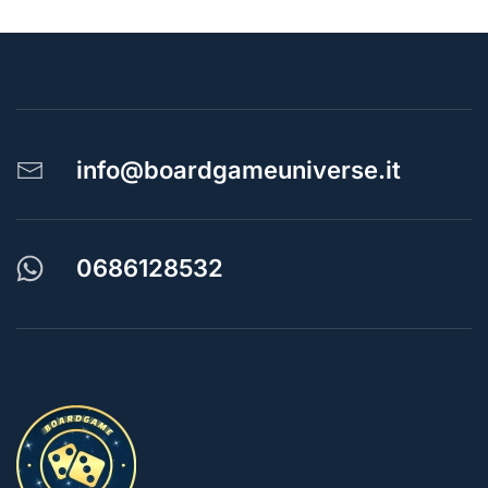
info@boardgameuniverse.it
0686128532