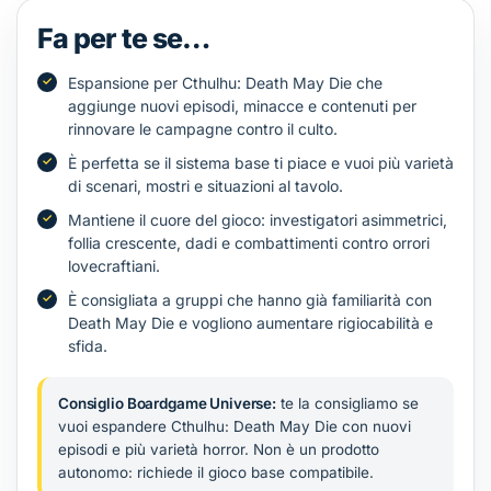
Fa per te se…
Espansione per Cthulhu: Death May Die che
aggiunge nuovi episodi, minacce e contenuti per
rinnovare le campagne contro il culto.
È perfetta se il sistema base ti piace e vuoi più varietà
di scenari, mostri e situazioni al tavolo.
Mantiene il cuore del gioco: investigatori asimmetrici,
follia crescente, dadi e combattimenti contro orrori
lovecraftiani.
È consigliata a gruppi che hanno già familiarità con
Death May Die e vogliono aumentare rigiocabilità e
sfida.
Consiglio Boardgame Universe:
te la consigliamo se
vuoi espandere Cthulhu: Death May Die con nuovi
episodi e più varietà horror. Non è un prodotto
autonomo: richiede il gioco base compatibile.