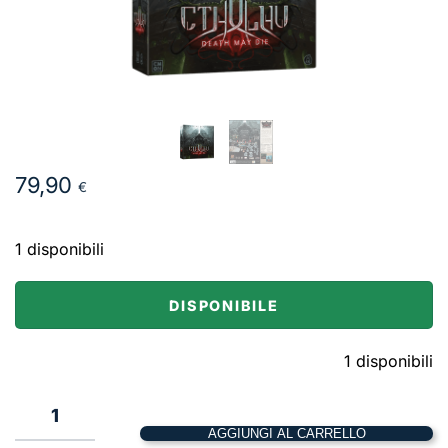
79,90
€
1 disponibili
DISPONIBILE
1 disponibili
1
AGGIUNGI AL CARRELLO