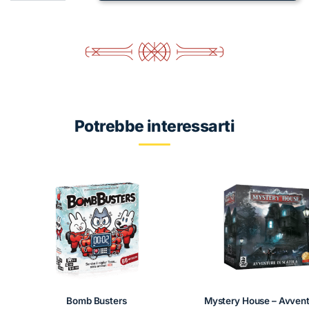
Finspan
quantità
Potrebbe interessarti
Bomb Busters
Mystery House – Avvent