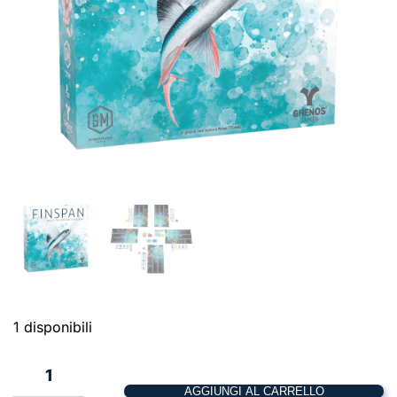
1 disponibili
1
AGGIUNGI AL CARRELLO