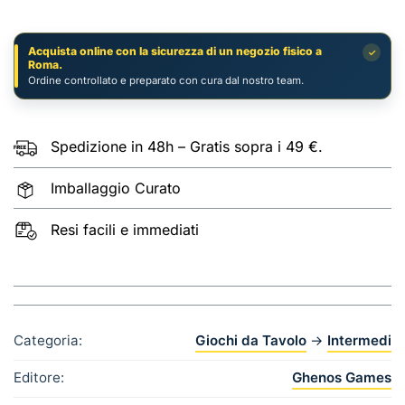
Acquista online con la sicurezza di un negozio fisico a
✓
Roma.
Ordine controllato e preparato con cura dal nostro team.
Spedizione in 48h – Gratis sopra i 49 €.
Imballaggio Curato
Resi facili e immediati
Categoria:
Giochi da Tavolo
→
Intermedi
Editore:
Ghenos Games