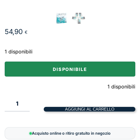
54,90
€
1 disponibili
DISPONIBILE
1 disponibili
1
AGGIUNGI AL CARRELLO
Finspan
quantità
Acquisto online o ritiro gratuito in negozio