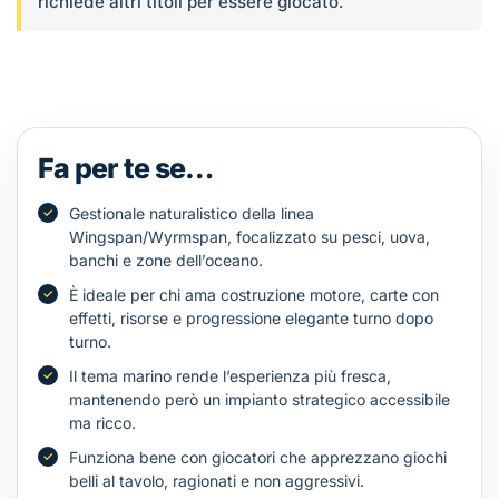
richiede altri titoli per essere giocato.
Fa per te se…
Gestionale naturalistico della linea
Wingspan/Wyrmspan, focalizzato su pesci, uova,
banchi e zone dell’oceano.
È ideale per chi ama costruzione motore, carte con
effetti, risorse e progressione elegante turno dopo
turno.
Il tema marino rende l’esperienza più fresca,
mantenendo però un impianto strategico accessibile
ma ricco.
Funziona bene con giocatori che apprezzano giochi
belli al tavolo, ragionati e non aggressivi.