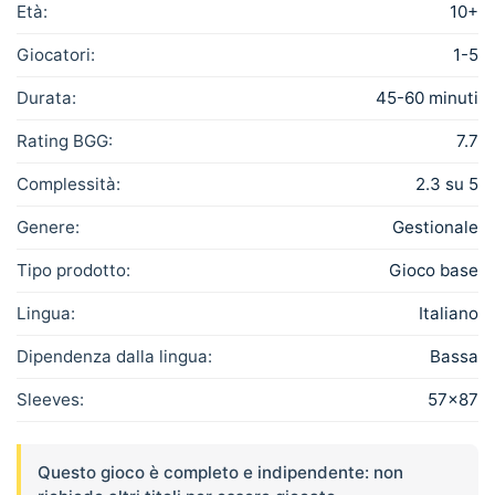
Età:
10+
Giocatori:
1-5
Durata:
45-60 minuti
Rating BGG:
7.7
Complessità:
2.3 su 5
Genere:
Gestionale
Tipo prodotto:
Gioco base
Lingua:
Italiano
Dipendenza dalla lingua:
Bassa
Sleeves:
57×87
Questo gioco è completo e indipendente: non