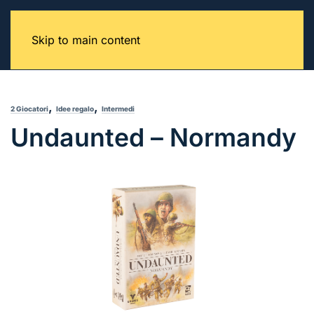
Skip to main content
,
,
2 Giocatori
Idee regalo
Intermedi
Undaunted – Normandy