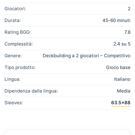
Giocatori:
2
Durata:
45-60 minuti
Rating BGG:
7.8
Complessità:
2.4 su 5
Genere:
Deckbuilding a 2 giocatori – Competitivo
Tipo prodotto:
Gioco base
Lingua:
Italiano
Dipendenza dalla lingua:
Media
Sleeves:
63.5×88