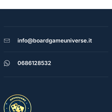
info@boardgameuniverse.it
0686128532