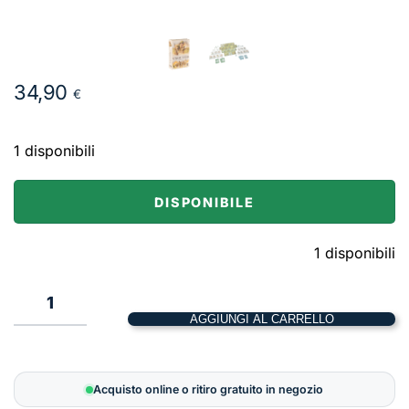
34,90
€
1 disponibili
DISPONIBILE
1 disponibili
1
AGGIUNGI AL CARRELLO
Undaunted
–
Normandy
Acquisto online o ritiro gratuito in negozio
quantità