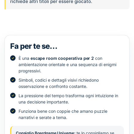
richiede altri titoli per essere giocato.
Fa per te se…
È una
escape room cooperativa per 2
con
ambientazione orientale e una sequenza di enigmi
progressivi.
Simboli, codici e dettagli visivi richiedono
osservazione e confronto costante.
La pressione del tempo trasforma ogni intuizione in
una decisione importante.
Funziona bene con coppie che amano puzzle
narrativi e serate a tema.
Consiglio Boardgame Universe:
te lo consigliamo se