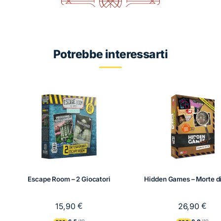
Orient
quantità
Potrebbe interessarti
Escape Room – 2 Giocatori
Hidden Games – Morte di
€
€
15,90
26,90