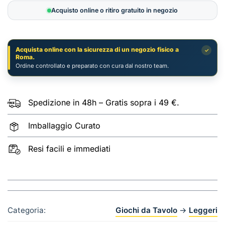
Giocatori
Acquisto online o ritiro gratuito in negozio
Orient
quantità
Acquista online con la sicurezza di un negozio fisico a
✓
Roma.
Ordine controllato e preparato con cura dal nostro team.
Spedizione in 48h – Gratis sopra i 49 €.
Imballaggio Curato
Resi facili e immediati
Categoria:
Giochi da Tavolo
→
Leggeri