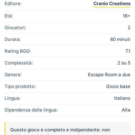
Editore:
Cranio Creations
Età:
16+
Giocatori:
2
Durata:
60 minuti
Rating BGG:
7.1
Complessità:
2 su 5
Genere:
Escape Room a due
Tipo prodotto:
Gioco base
Lingua:
Italiano
Dipendenza dalla lingua:
Alta
Questo gioco è completo e indipendente: non