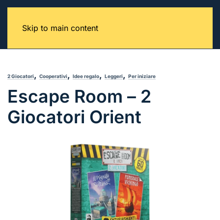
Skip to main content
,
,
,
,
2 Giocatori
Cooperativi
Idee regalo
Leggeri
Per iniziare
Escape Room – 2
Giocatori Orient