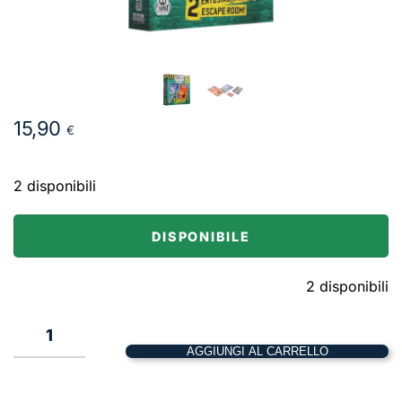
15,90
€
2 disponibili
DISPONIBILE
2 disponibili
Escape
Room
AGGIUNGI AL CARRELLO
–
2