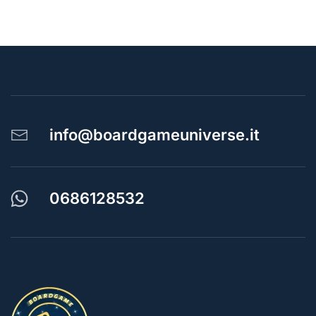
info@boardgameuniverse.it
0686128532