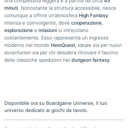
una complessità leggera e a partite da circa
45
minuti
. Nonostante la struttura accessibile, riesce
comunque a offrire un’atmosfera
High Fantasy
intensa e coinvolgente, dove
cooperazione
,
esplorazione
e
missioni
si intrecciano
costantemente. Esso rappresenta un ingresso
moderno nel mondo
HeroQuest
, ideale sia per nuovi
avventurieri sia per chi desidera ritrovare il fascino
delle classiche spedizioni nei
dungeon fantasy
.
Disponibile ora su Boardgame Universe, il tuo
universo dedicato ai giochi da tavolo.