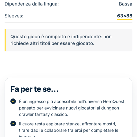
Dipendenza dalla lingua:
Bassa
Sleeves:
63×88
Questo gioco è completo e indipendente: non
richiede altri titoli per essere giocato.
Fa per te se…
È un ingresso più accessibile nell’universo HeroQuest,
pensato per avvicinare nuovi giocatori al dungeon
crawler fantasy classico.
Il cuore resta esplorare stanze, affrontare mostri,
tirare dadi e collaborare tra eroi per completare le
imprese.