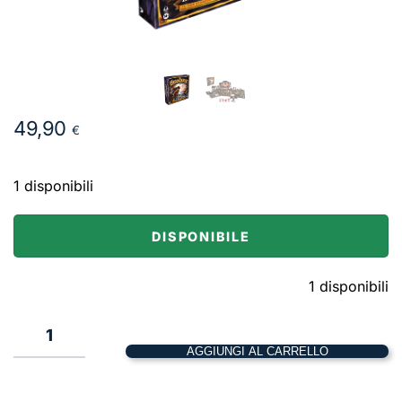
49,90
€
1 disponibili
DISPONIBILE
1 disponibili
1
AGGIUNGI AL CARRELLO
HeroQuest
–