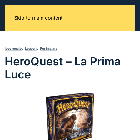
Skip to main content
,
,
Idee regalo
Leggeri
Per iniziare
HeroQuest – La Prima
Luce