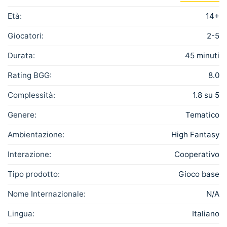
Età:
14+
Giocatori:
2-5
Durata:
45 minuti
Rating BGG:
8.0
Complessità:
1.8 su 5
Genere:
Tematico
Ambientazione:
High Fantasy
Interazione:
Cooperativo
Tipo prodotto:
Gioco base
Nome Internazionale:
N/A
Lingua:
Italiano