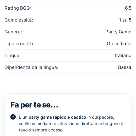
Rating BGG:
6.5
Complessità:
1 su 5
Genere:
Party Game
Tipo prodotto:
Gioco base
Lingua:
Italiano
Dipendenza dalla lingua:
Bassa
Fa per te se…
È un
party game rapido e caotico
in cui pecore,
scelte immediate e interazione diretta mantengono il
tavolo sempre acceso.