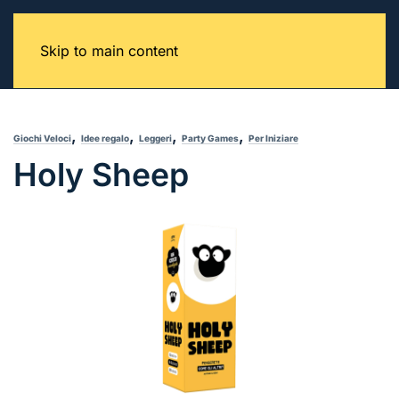
Skip to main content
,
,
,
,
Giochi Veloci
Idee regalo
Leggeri
Party Games
Per Iniziare
Holy Sheep