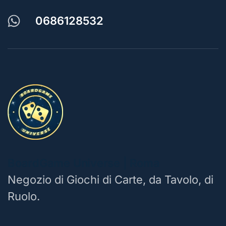
0686128532
BoardGame Universe | Roma
Negozio di Giochi di Carte, da Tavolo, di
Ruolo.