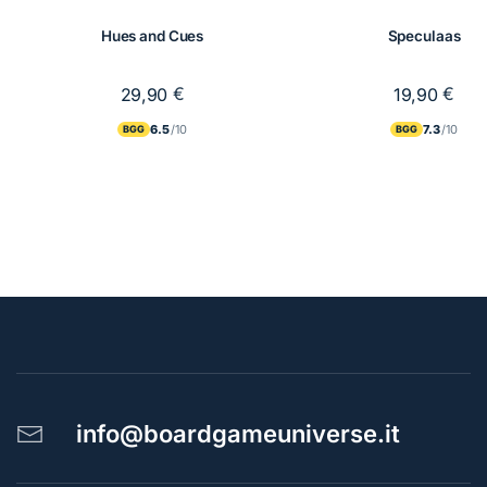
Hues and Cues
Speculaas
€
€
29,90
19,90
6.5
7.3
BGG
BGG
info@boardgameuniverse.it