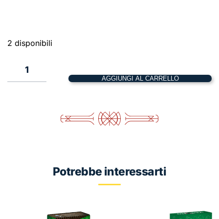
2 disponibili
Taco
Party
AGGIUNGI AL CARRELLO
Torta
Pacco
Pizza
quantità
Potrebbe interessarti