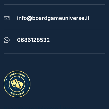
info@boardgameuniverse.it
0686128532
BoardGame Universe | Roma