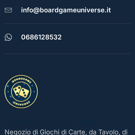
info@boardgameuniverse.it
0686128532
BoardGame Universe | Roma
Negozio di Giochi di Carte, da Tavolo, di