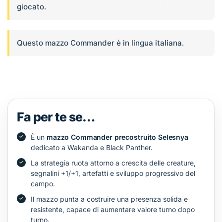
giocato.
Questo mazzo Commander è in lingua italiana.
Fa per te se…
È un
mazzo Commander precostruito Selesnya
dedicato a Wakanda e Black Panther.
La strategia ruota attorno a crescita delle creature,
segnalini +1/+1, artefatti e sviluppo progressivo del
campo.
Il mazzo punta a costruire una presenza solida e
resistente, capace di aumentare valore turno dopo
turno.