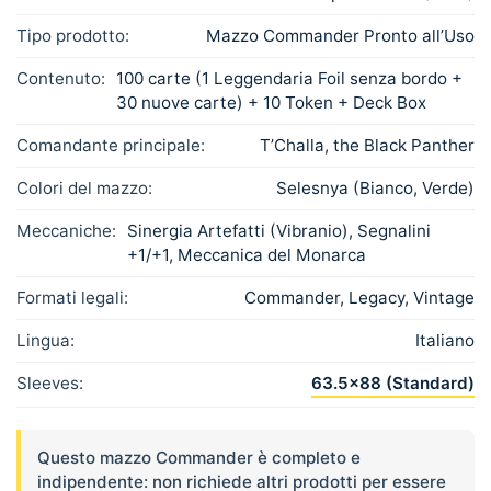
Tipo prodotto:
Mazzo Commander Pronto all’Uso
Contenuto:
100 carte (1 Leggendaria Foil senza bordo +
30 nuove carte) + 10 Token + Deck Box
Comandante principale:
T’Challa, the Black Panther
Colori del mazzo:
Selesnya (Bianco, Verde)
Meccaniche:
Sinergia Artefatti (Vibranio), Segnalini
+1/+1, Meccanica del Monarca
Formati legali:
Commander, Legacy, Vintage
Lingua:
Italiano
Sleeves:
63.5×88 (Standard)
Questo mazzo Commander è completo e
indipendente: non richiede altri prodotti per essere