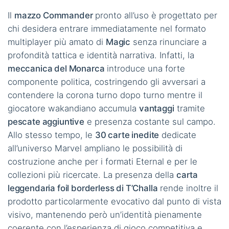
Il
mazzo Commander
pronto all’uso è progettato per
chi desidera entrare immediatamente nel formato
multiplayer più amato di
Magic
senza rinunciare a
profondità tattica e identità narrativa. Infatti, la
meccanica del Monarca
introduce una forte
componente politica, costringendo gli avversari a
contendere la corona turno dopo turno mentre il
giocatore wakandiano accumula
vantaggi
tramite
pescate aggiuntive
e presenza costante sul campo.
Allo stesso tempo, le
30 carte inedite
dedicate
all’universo Marvel ampliano le possibilità di
costruzione anche per i formati Eternal e per le
collezioni più ricercate. La presenza della
carta
leggendaria foil borderless di T’Challa
rende inoltre il
prodotto particolarmente evocativo dal punto di vista
visivo, mantenendo però un’identità pienamente
coerente con l’esperienza di gioco competitiva e