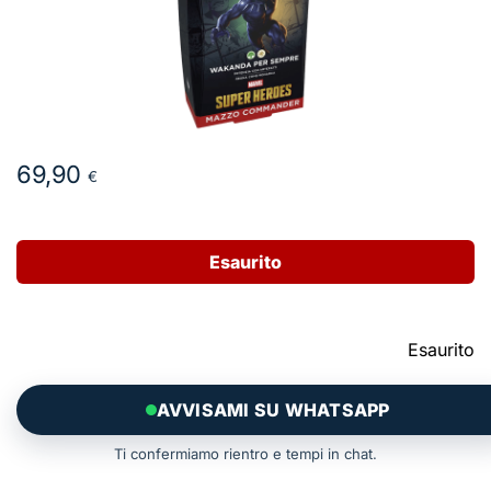
69,90
€
Esaurito
Esaurito
AVVISAMI SU WHATSAPP
Ti confermiamo rientro e tempi in chat.