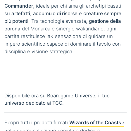
Commander
, ideale per chi ama gli archetipi basati
su
artefatti
,
accumulo di risorse
e
creature sempre
più potenti
. Tra tecnologia avanzata,
gestione della
corona
del Monarca e sinergie wakandiane, ogni
partita restituisce la< sensazione di guidare un
impero scientifico capace di dominare il tavolo con
disciplina e visione strategica.
Disponibile ora su Boardgame Universe, il tuo
universo dedicato ai TCG.
Scopri tutti i prodotti firmati
Wizards of the Coasts ›
nella nostra collezione completa dedicata.