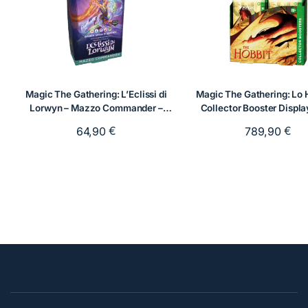
Magic The Gathering: L’Eclissi di
Magic The Gathering: Lo 
Lorwyn – Mazzo Commander –
Collector Booster Displa
Danza degli Elementi
buste
€
€
64,90
789,90