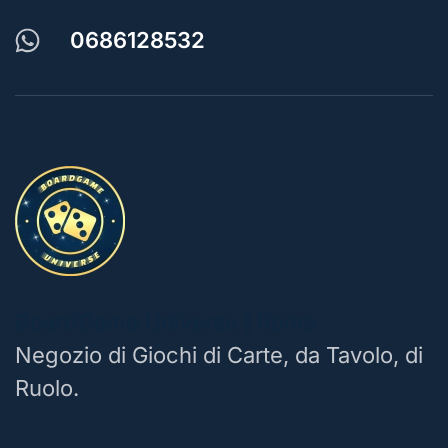
0686128532
BoardGame Universe | Roma
Negozio di Giochi di Carte, da Tavolo, di
Ruolo.