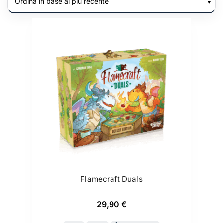
Flamecraft Duals
29,90
€