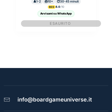
1-2
10+
30-45 minuti
8.0
BGG
Avvisami su WhatsApp
info@boardgameuniverse.it