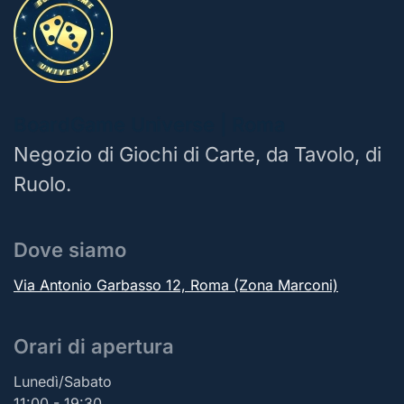
BoardGame Universe | Roma
Negozio di Giochi di Carte, da Tavolo, di
Ruolo.
Dove siamo
Via Antonio Garbasso 12, Roma (Zona Marconi)
Orari di apertura
Lunedì/Sabato
11:00 - 19:30