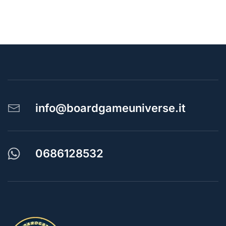
info@boardgameuniverse.it
0686128532