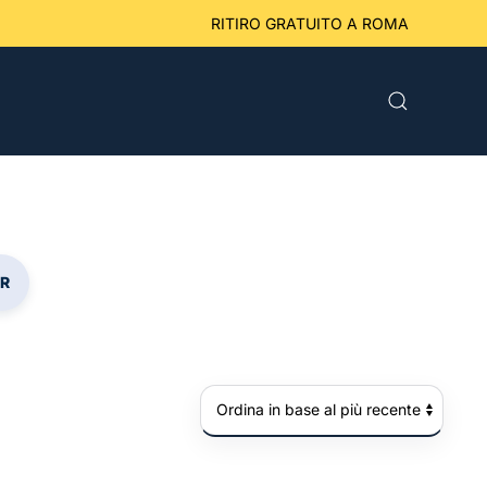
eriori a 49 € RITIRO GRATUITO A ROMA
R