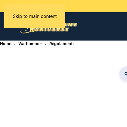
Skip to main content
Home
Warhammer
Regolamenti
C