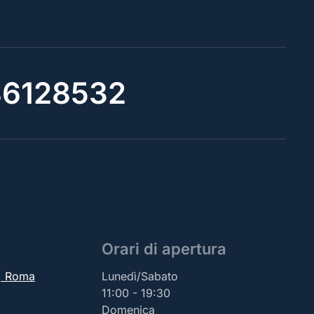
6128532
Orari di apertura
2, Roma
Lunedì/Sabato
11:00 - 19:30
Domenica