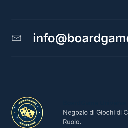
info@boardgame
BoardGame Universe
Negozio di Giochi di C
Ruolo.