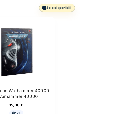
Solo disponibili
e con Warhammer 40000
Warhammer 40000
15,00
€
12+