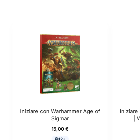
Iniziare con Warhammer Age of
Iniziar
Sigmar
| 
15,00
€
12+