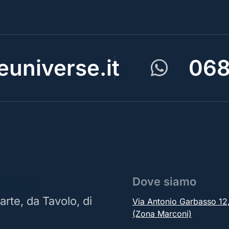
universe.it
068
Dove siamo
 | Roma
arte, da Tavolo, di
Via Antonio Garbasso 1
(Zona Marconi)